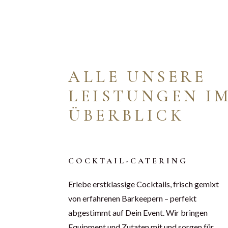
ALLE UNSERE
LEISTUNGEN I
ÜBERBLICK
COCKTAIL-CATERING
Erlebe erstklassige Cocktails, frisch gemixt
von erfahrenen Barkeepern – perfekt
abgestimmt auf Dein Event. Wir bringen
Equipment und Zutaten mit und sorgen für