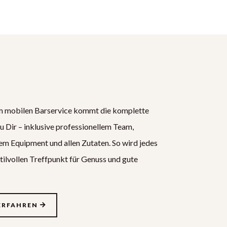
m mobilen Barservice kommt die komplette
zu Dir – inklusive professionellem Team,
m Equipment und allen Zutaten. So wird jedes
tilvollen Treffpunkt für Genuss und gute
ERFAHREN