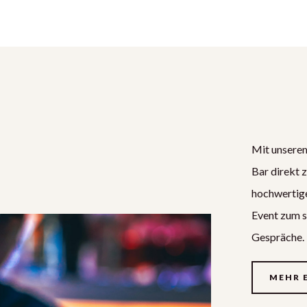
Mit unsere
Bar direkt 
hochwertige
Event zum s
Gespräche.
MEHR 