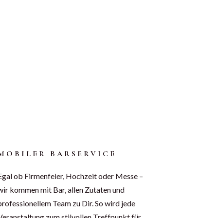
MOBILER BARSERVICE
Egal ob Firmenfeier, Hochzeit oder Messe –
wir kommen mit Bar, allen Zutaten und
professionellem Team zu Dir. So wird jede
Veranstaltung zum stilvollen Treffpunkt für